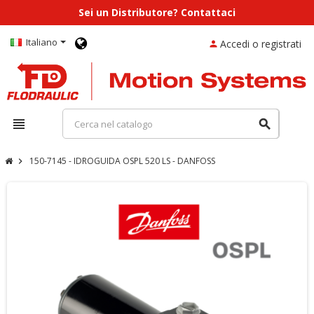
Sei un Distributore? Contattaci
Italiano
Accedi o registrati
person
view_headline
search
150-7145 - IDROGUIDA OSPL 520 LS - DANFOSS
chevron_right