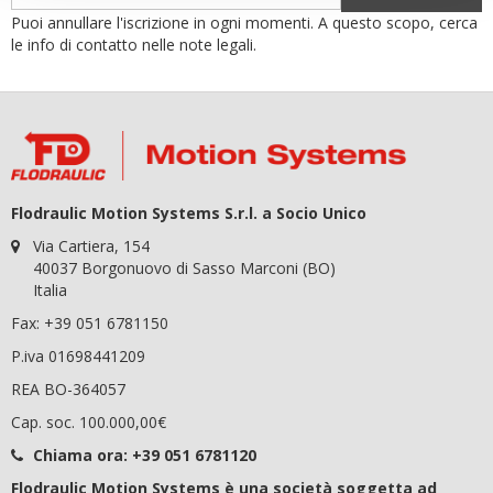
Puoi annullare l'iscrizione in ogni momenti. A questo scopo, cerca
le info di contatto nelle note legali.
Flodraulic Motion Systems S.r.l. a Socio Unico
Via Cartiera, 154
40037 Borgonuovo di Sasso Marconi (BO)
Italia
Fax: +39 051 6781150
P.iva 01698441209
REA BO-364057
Cap. soc. 100.000,00€
Chiama ora:
+39 051 6781120
Flodraulic Motion Systems è una società soggetta ad