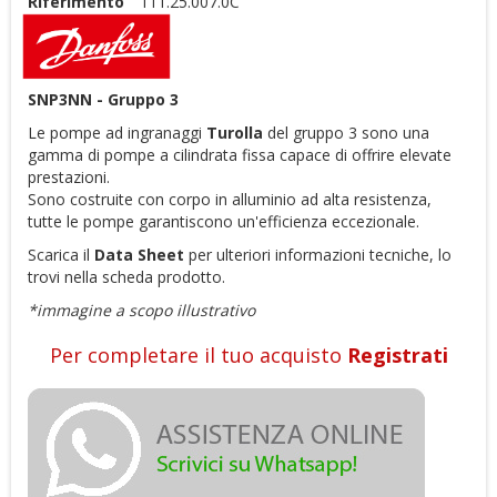
Riferimento
111.25.007.0C
SNP3NN - Gruppo 3
Le pompe ad ingranaggi
Turolla
del gruppo 3 sono una
gamma di pompe a cilindrata fissa capace di offrire elevate
prestazioni.
Sono costruite con corpo in alluminio ad alta resistenza,
tutte le pompe garantiscono un'efficienza eccezionale.
Scarica il
D
ata Sheet
per ulteriori informazioni tecniche, lo
trovi nella scheda prodotto.
*immagine a scopo illustrativo
Per completare il tuo acquisto
Registrati