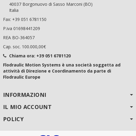
40037 Borgonuovo di Sasso Marconi (BO)
Italia
Fax: +39 051 6781150
P.iva 01698441209
REA BO-364057
Cap. soc. 100.000,00€
Chiama ora:
+39 051 6781120
Flodraulic Motion Systems è una società soggetta ad
attività di Direzione e Coordinamento da parte di
Flodraulic Europe
INFORMAZIONI
IL MIO ACCOUNT
POLICY