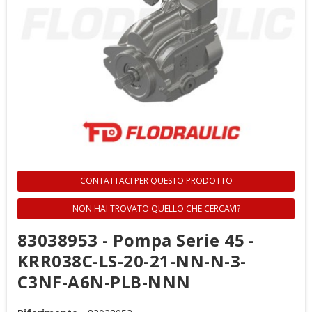
CONTATTACI PER QUESTO PRODOTTO
NON HAI TROVATO QUELLO CHE CERCAVI?
83038953 - Pompa Serie 45 -
KRR038C-LS-20-21-NN-N-3-
C3NF-A6N-PLB-NNN