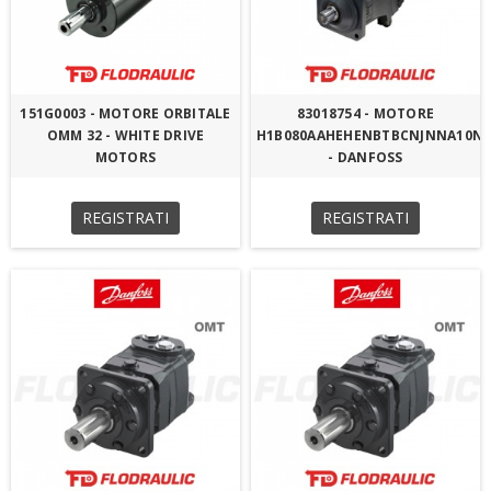
151G0003 - MOTORE ORBITALE
83018754 - MOTORE
OMM 32 - WHITE DRIVE
H1B080AAHEHENBTBCNJNNA10N
MOTORS
- DANFOSS
REGISTRATI
REGISTRATI