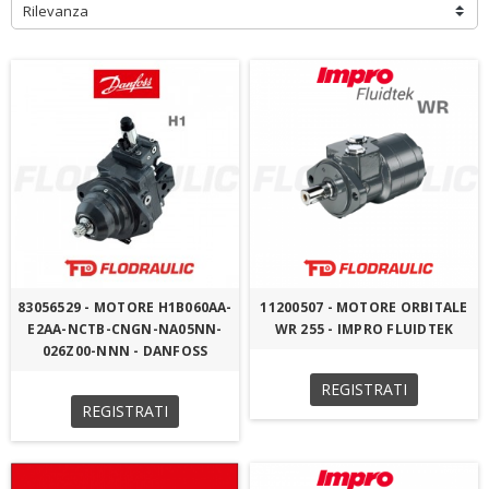
Rilevanza
83056529 - MOTORE H1B060AA-
11200507 - MOTORE ORBITALE
E2AA-NCTB-CNGN-NA05NN-
WR 255 - IMPRO FLUIDTEK
026Z00-NNN - DANFOSS
REGISTRATI
REGISTRATI