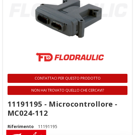
CONTATTACI PER QUESTO PRODOTTO
NON HAI TROVATO QUELLO CHE CERCAVI?
11191195 - Microcontrollore -
MC024-112
Riferimento
11191195