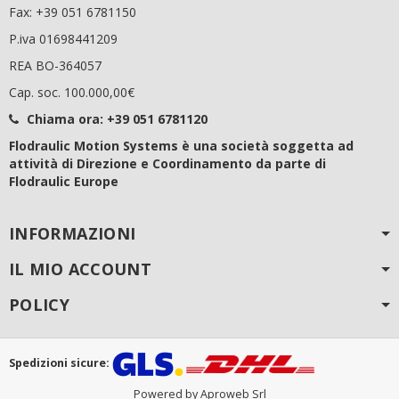
Fax: +39 051 6781150
P.iva 01698441209
REA BO-364057
Cap. soc. 100.000,00€
Chiama ora:
+39 051 6781120
Flodraulic Motion Systems è una società soggetta ad
attività di Direzione e Coordinamento da parte di
Flodraulic Europe
INFORMAZIONI
IL MIO ACCOUNT
POLICY
Spedizioni sicure:
Powered by Aproweb Srl