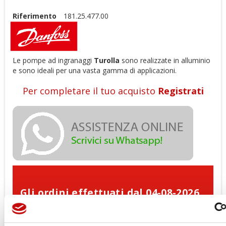
Riferimento
181.25.477.00
Le pompe ad ingranaggi
Turolla
sono realizzate in alluminio
e sono ideali per una vasta gamma di applicazioni.
Per completare il tuo acquisto
Registrati
Gli ordini effettuati dal 04-08-2026
al 23-08-2026 verranno evasi a
partire dal 24-08-2026