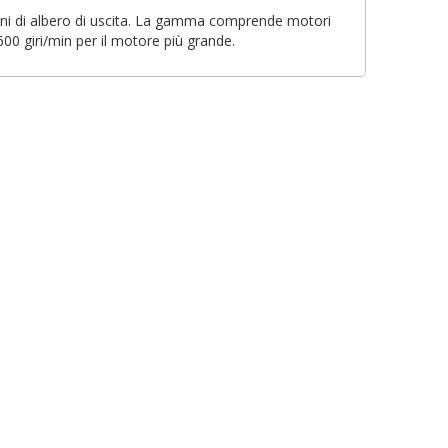
sioni di albero di uscita. La gamma comprende motori
×
600 giri/min per il motore più grande.
×
×