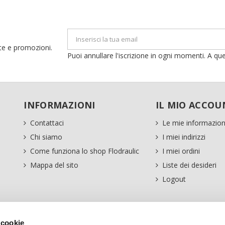
erte e promozioni.
Puoi annullare l'iscrizione in ogni momenti. A que
INFORMAZIONI
IL MIO ACCOU
Contattaci
Le mie informazion
Chi siamo
I miei indirizzi
Come funziona lo shop Flodraulic
I miei ordini
Mappa del sito
Liste dei desideri
Logout
 cookie