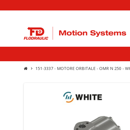
151-3337 - MOTORE ORBITALE - OMR N 250 - 
chevron_right