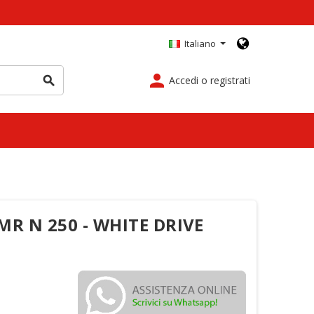
Italiano
person
Accedi o registrati
search
MR N 250 - WHITE DRIVE