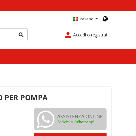
Italiano
person
Accedi o registrati
search
20 PER POMPA