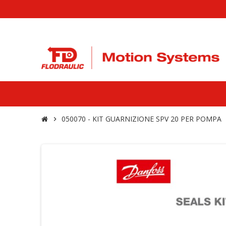
050070 - KIT GUARNIZIONE SPV 20 PER POMPA
chevron_right