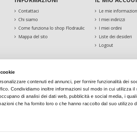
INFORMAZIONI
IL MIO ACCOU
Contattaci
Le mie informazion
Chi siamo
I miei indirizzi
Come funziona lo shop Flodraulic
I miei ordini
Mappa del sito
Liste dei desideri
Logout
 cookie
rsonalizzare contenuti ed annunci, per fornire funzionalità dei so
ffico. Condividiamo inoltre informazioni sul modo in cui utilizza il 
 occupano di analisi dei dati web, pubblicità e social media, i qual
azioni che ha fornito loro o che hanno raccolto dal suo utilizzo d