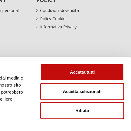
NT
POLICY
i personali
Condizioni di vendita
Policy Cookie
Informativa Privacy
Accetta tutti
cial media e
nostro sito
Accetta selezionati
i potrebbero
ei loro
Rifiuta