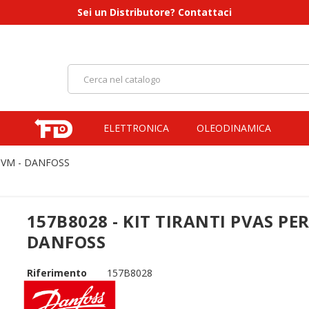
Sei un Distributore? Contattaci
ELETTRONICA
OLEODINAMICA
VPVM - DANFOSS
157B8028 - KIT TIRANTI PVAS PER
DANFOSS
Riferimento
157B8028