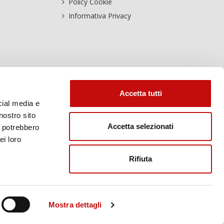
Policy Cookie
Informativa Privacy
Accetta tutti
cial media e
nostro sito
Accetta selezionati
i potrebbero
ei loro
Rifiuta
Mostra dettagli