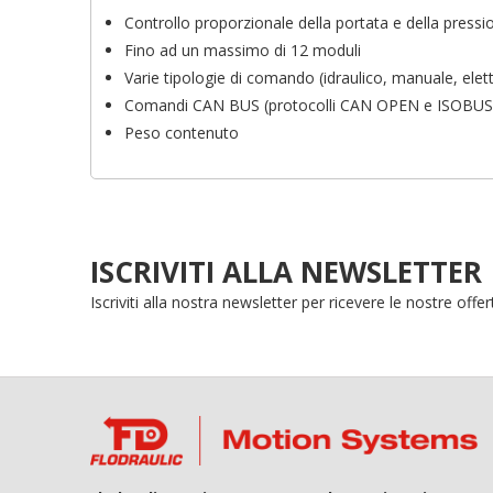
des
Controllo proporzionale della portata e della press
add_circle_outline
Fino ad un massimo di 12 moduli
Varie tipologie di comando (idraulico, manuale, elett
Comandi CAN BUS (protocolli CAN OPEN e ISOBUS
Peso contenuto
ISCRIVITI ALLA NEWSLETTER
Iscriviti alla nostra newsletter per ricevere le nostre off