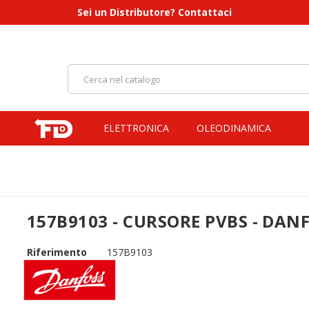
Sei un Distributore? Contattaci
ELETTRONICA
OLEODINAMICA
157B9103 - CURSORE PVBS - DAN
Riferimento
157B9103