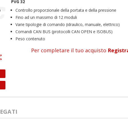
PVG 32
Controllo proporzionale della portata e della pressione
Fino ad un massimo di 12 moduli
Varie tipologie di comando (idraulico, manuale, elettrico)
Comandi CAN BUS (protocolli CAN OPEN e ISOBUS)
Peso contenuto
Per completare il tuo acquisto
Registr
t_map
EGATI