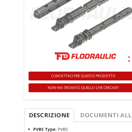
zoom_ou
CONTATTACI PER QUESTO PRODOTTO
NON HAI TROVATO QUELLO CHE CERCAVI?
DESCRIZIONE
DOCUMENTI ALL
PVBS Type:
PVBS