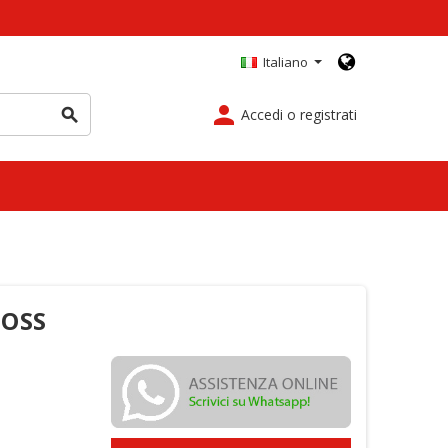
Italiano
person
Accedi o registrati
search
FOSS