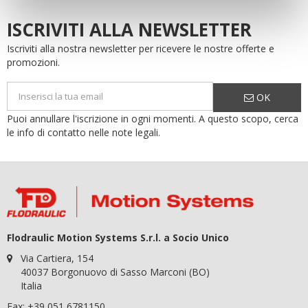
ISCRIVITI ALLA NEWSLETTER
Iscriviti alla nostra newsletter per ricevere le nostre offerte e
promozioni.
OK
Puoi annullare l'iscrizione in ogni momenti. A questo scopo, cerca
le info di contatto nelle note legali.
Flodraulic Motion Systems S.r.l. a Socio Unico
Via Cartiera, 154
40037 Borgonuovo di Sasso Marconi (BO)
Italia
Fax: +39 051 6781150