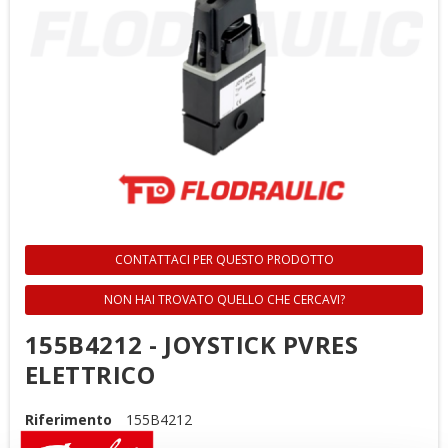
CONTATTACI PER QUESTO PRODOTTO
NON HAI TROVATO QUELLO CHE CERCAVI?
155B4212 - JOYSTICK PVRES
ELETTRICO
Riferimento
155B4212