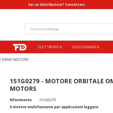
Sei un Distributore? Contattaci
ELETTRONICA
OLEODINAMICA
E DRIVE MOTORS
151G0279 - MOTORE ORBITALE OM
MOTORS
Riferimento
151G0279
Il motore multifunzione per applicazioni leggere