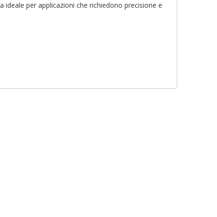
ta ideale per applicazioni che richiedono precisione e
×
×
×