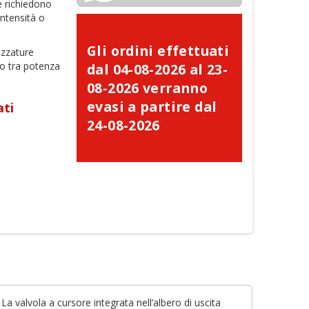
e richiedono
intensità o
Gli ordini effettuati
ezzature
rio tra potenza
dal 04-08-2026 al 23-
08-2026 verranno
evasi a partire dal
ati
24-08-2026
a valvola a cursore integrata nell’albero di uscita