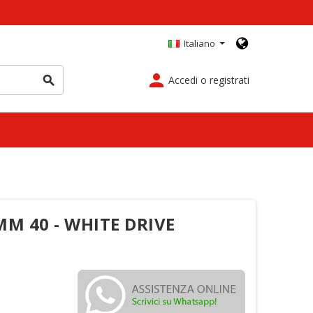
Italiano
person
Accedi o registrati
search
M 40 - WHITE DRIVE