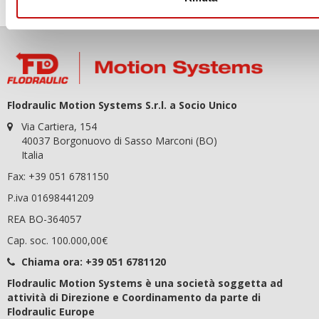
Flodraulic Motion Systems S.r.l. a Socio Unico
Via Cartiera, 154
40037 Borgonuovo di Sasso Marconi (BO)
Italia
Fax: +39 051 6781150
P.iva 01698441209
REA BO-364057
Cap. soc. 100.000,00€
Chiama ora:
+39 051 6781120
Flodraulic Motion Systems è una società soggetta ad
attività di Direzione e Coordinamento da parte di
Flodraulic Europe