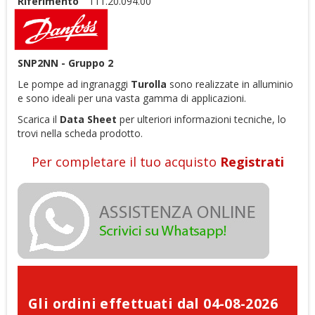
Riferimento
111.20.094.00
SNP2NN - Gruppo 2
Le pompe ad ingranaggi
Turolla
sono realizzate in alluminio
e sono ideali per una vasta gamma di applicazioni.
Scarica il
D
ata Sheet
per ulteriori informazioni tecniche, lo
trovi nella scheda prodotto.
Per completare il tuo acquisto
Registrati
Gli ordini effettuati dal 04-08-2026