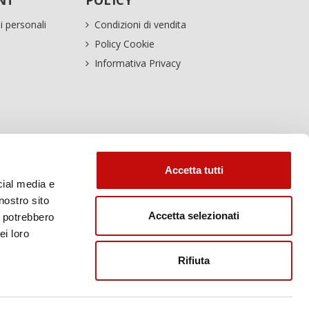
NT
POLICY
i personali
Condizioni di vendita
Policy Cookie
Informativa Privacy
Accetta tutti
cial media e
nostro sito
Accetta selezionati
i potrebbero
ei loro
Rifiuta