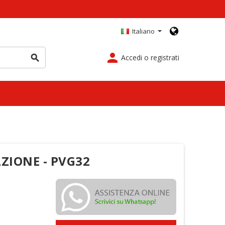
Italiano
person
Accedi o registrati
search
ZIONE - PVG32