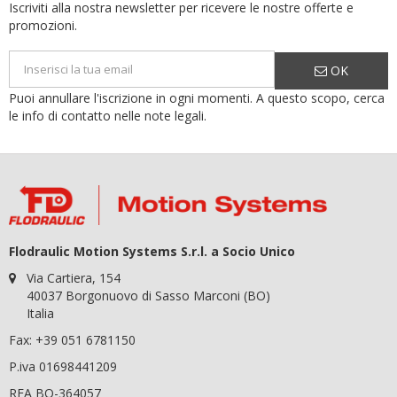
Iscriviti alla nostra newsletter per ricevere le nostre offerte e
promozioni.
OK
Puoi annullare l'iscrizione in ogni momenti. A questo scopo, cerca
le info di contatto nelle note legali.
Flodraulic Motion Systems S.r.l. a Socio Unico
Via Cartiera, 154
40037 Borgonuovo di Sasso Marconi (BO)
Italia
Fax: +39 051 6781150
P.iva 01698441209
REA BO-364057