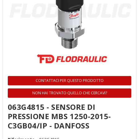
CONTATTACI PER QUESTO PRODOTTO
NON HAI TROVATO QUELLO CHE CERCAVI?
063G4815 - SENSORE DI
PRESSIONE MBS 1250-2015-
C3GB04/IP - DANFOSS