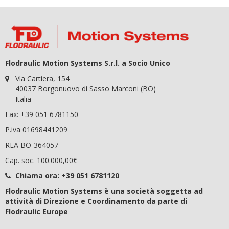
Flodraulic Motion Systems S.r.l. a Socio Unico
Via Cartiera, 154
40037 Borgonuovo di Sasso Marconi (BO)
Italia
Fax: +39 051 6781150
P.iva 01698441209
REA BO-364057
Cap. soc. 100.000,00€
Chiama ora:
+39 051 6781120
Flodraulic Motion Systems è una società soggetta ad
attività di Direzione e Coordinamento da parte di
Flodraulic Europe