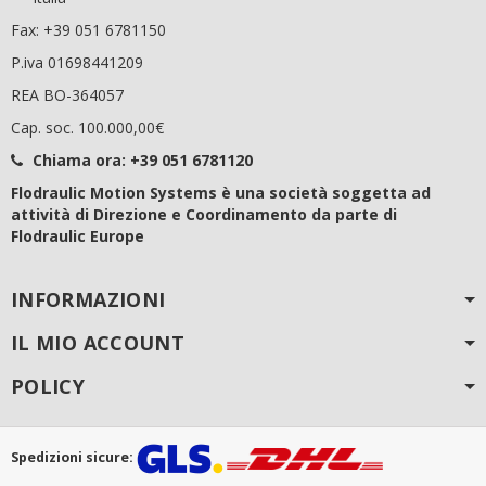
Fax: +39 051 6781150
P.iva 01698441209
REA BO-364057
Cap. soc. 100.000,00€
Chiama ora:
+39 051 6781120
Flodraulic Motion Systems è una società soggetta ad
attività di Direzione e Coordinamento da parte di
Flodraulic Europe
INFORMAZIONI
IL MIO ACCOUNT
POLICY
Spedizioni sicure: