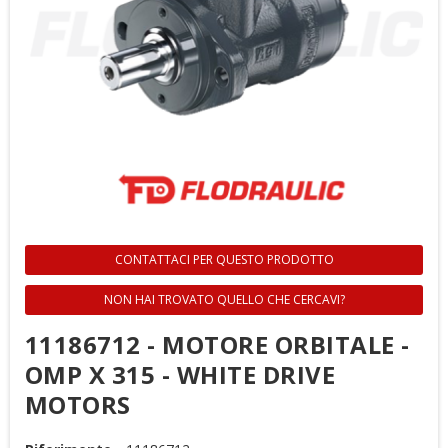
CONTATTACI PER QUESTO PRODOTTO
NON HAI TROVATO QUELLO CHE CERCAVI?
11186712 - MOTORE ORBITALE -
OMP X 315 - WHITE DRIVE
MOTORS