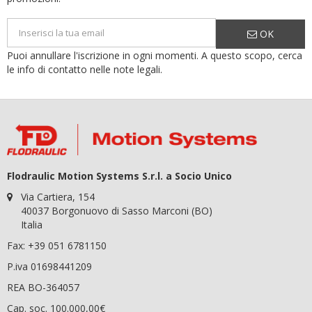
OK
Puoi annullare l'iscrizione in ogni momenti. A questo scopo, cerca
le info di contatto nelle note legali.
Flodraulic Motion Systems S.r.l. a Socio Unico
Via Cartiera, 154
40037 Borgonuovo di Sasso Marconi (BO)
Italia
Fax: +39 051 6781150
P.iva 01698441209
REA BO-364057
Cap. soc. 100.000,00€