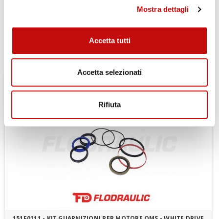
Attacco ruota
Mostra dettagli
Accetta tutti
Potrebbe esserti utile
Accetta selezionati
Rifiuta
151F0111 - KIT GUARNIZIONI PER MOTORE OMS - WHITE DRIVE