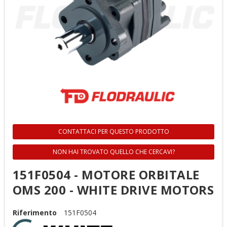
CONTATTACI PER QUESTO PRODOTTO
NON HAI TROVATO QUELLO CHE CERCAVI?
151F0504 - MOTORE ORBITALE
OMS 200 - WHITE DRIVE MOTORS
Riferimento
151F0504