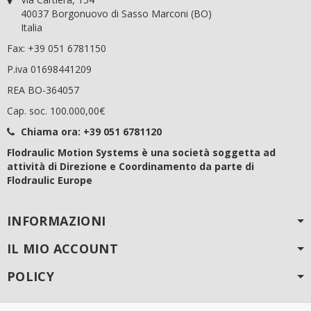
40037 Borgonuovo di Sasso Marconi (BO)
Italia
Fax: +39 051 6781150
P.iva 01698441209
REA BO-364057
Cap. soc. 100.000,00€
Chiama ora:
+39 051 6781120
Flodraulic Motion Systems è una società soggetta ad
attività di Direzione e Coordinamento da parte di
Flodraulic Europe
INFORMAZIONI
IL MIO ACCOUNT
POLICY