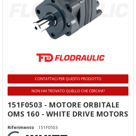
CONTATTACI PER QUESTO PRODOTTO
NON HAI TROVATO QUELLO CHE CERCAVI?
151F0503 - MOTORE ORBITALE
OMS 160 - WHITE DRIVE MOTORS
Riferimento
151F0503